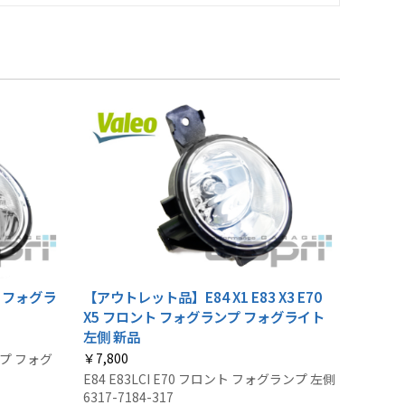
ント フォグラ
【アウトレット品】E84 X1 E83 X3 E70
X5 フロント フォグランプ フォグライト
左側 新品
￥7,800
ンプ フォグ
E84 E83LCI E70 フロント フォグランプ 左側
6317-7184-317