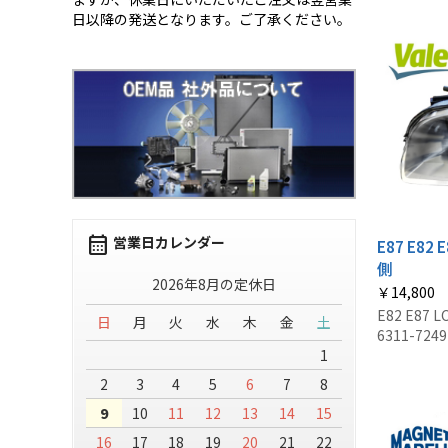
日以降の発送となります。ご了承ください。
calendar_month
営業日カレンダー
E87 E8
側
2026年8月の定休日
￥14,800
E82 E87
日
月
火
水
木
金
土
6311-7249
1
2
3
4
5
6
7
8
9
10
11
12
13
14
15
16
17
18
19
20
21
22