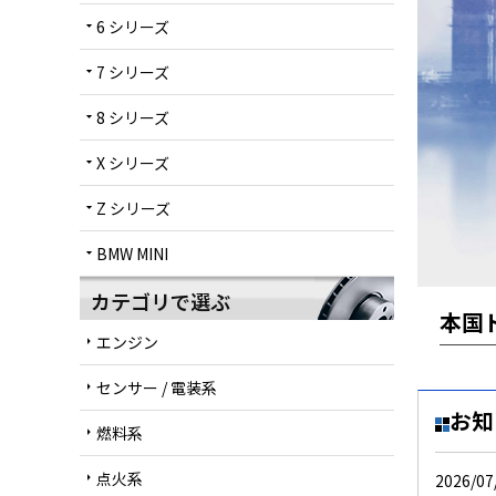
6 シリーズ
arrow_drop_down
7 シリーズ
arrow_drop_down
8 シリーズ
arrow_drop_down
X シリーズ
arrow_drop_down
Z シリーズ
arrow_drop_down
BMW MINI
arrow_drop_down
カテゴリで選ぶ
本国
エンジン
arrow_right
センサー / 電装系
arrow_right
お知
燃料系
arrow_right
点火系
arrow_right
2026/07