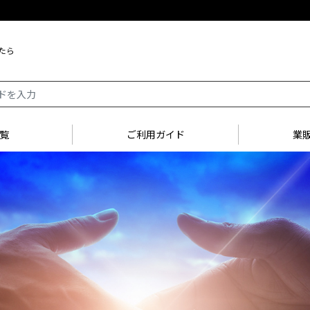
たら
覧
ご利用ガイド
業