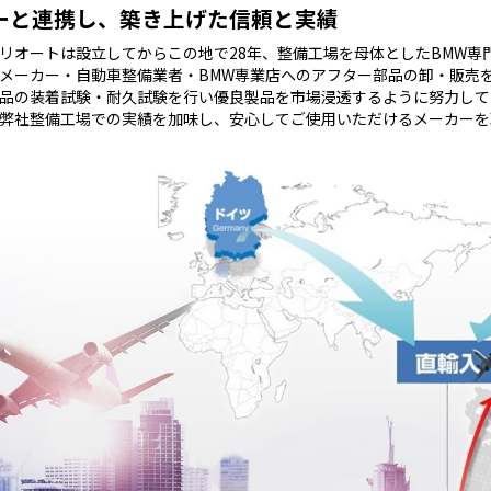
ーと連携し、築き上げた信頼と実績
リオートは設立してからこの地で28年、整備工場を母体としたBMW専
メーカー・自動車整備業者・BMW専業店へのアフター部品の卸・販売
品の装着試験・耐久試験を行い優良製品を市場浸透するように努力して
弊社整備工場での実績を加味し、安心してご使用いただけるメーカーを