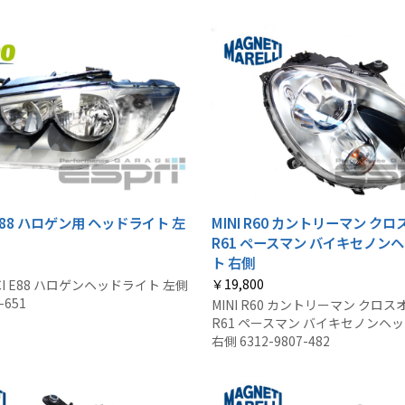
2 E88 ハロゲン用 ヘッドライト 左
MINI R60 カントリーマン ク
R61 ペースマン バイキセノン
ト 右側
￥19,800
 LCI E88 ハロゲンヘッドライト 左側
-651
MINI R60 カントリーマン クロ
R61 ペースマン バイキセノンヘ
右側 6312-9807-482