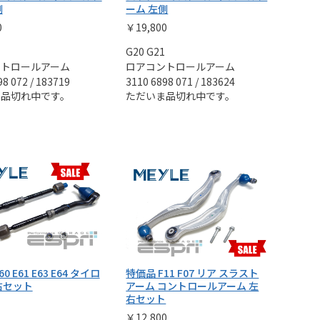
側
ーム 左側
0
￥19,800
G20 G21
ントロールアーム
ロアコントロールアーム
98 072 / 183719
3110 6898 071 / 183624
ま品切れ中です。
ただいま品切れ中です。
0 E61 E63 E64 タイロ
特価品 F11 F07 リア スラスト
右セット
アーム コントロールアーム 左
右セット
￥12,800