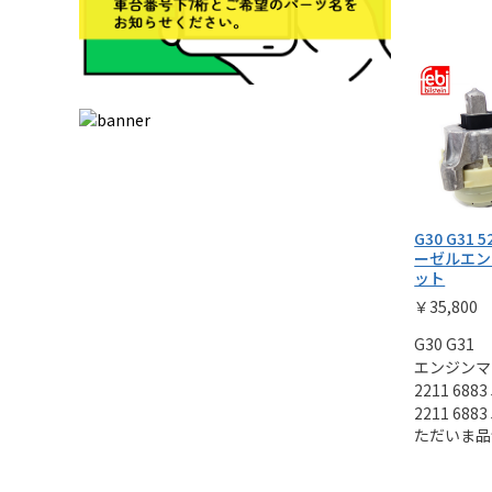
G30 G31
ーゼルエン
ット
￥35,800
G30 G31
エンジンマ
2211 6883
2211 6883
ただいま品