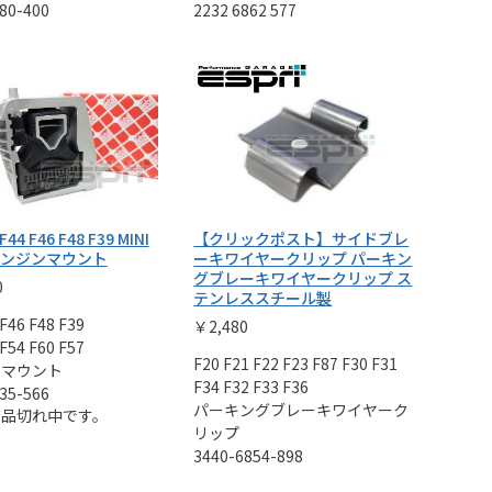
80-400
2232 6862 577
【クリックポスト】サイドブレ
F44 F46 F48 F39 MINI
ーキワイヤークリップ パーキン
 エンジンマウント
グブレーキワイヤークリップ ス
0
テンレススチール製
 F46 F48 F39
￥2,480
 F54 F60 F57
F20 F21 F22 F23 F87 F30 F31
ンマウント
F34 F32 F33 F36
35-566
パーキングブレーキワイヤーク
ま品切れ中です。
リップ
3440-6854-898