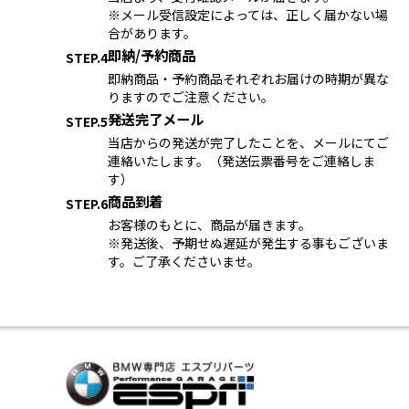
※メール受信設定によっては、正しく届かない場
合があります。
即納/予約商品
STEP.4
即納商品・予約商品それぞれお届けの時期が異な
りますのでご注意ください。
発送完了メール
STEP.5
当店からの発送が完了したことを、メールにてご
連絡いたします。（発送伝票番号をご連絡しま
す）
商品到着
STEP.6
お客様のもとに、商品が届きます。
※発送後、予期せぬ遅延が発生する事もございま
す。ご了承くださいませ。