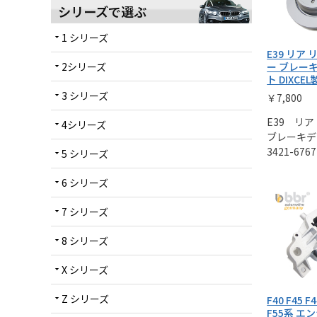
シリーズで選ぶ
1 シリーズ
arrow_drop_down
E39 リア
2シリーズ
ー ブレー
arrow_drop_down
ト DIXCEL
3 シリーズ
arrow_drop_down
￥7,800
E39 リア
4シリーズ
arrow_drop_down
ブレーキデ
3421-6767
5 シリーズ
arrow_drop_down
6 シリーズ
arrow_drop_down
7 シリーズ
arrow_drop_down
8 シリーズ
arrow_drop_down
X シリーズ
arrow_drop_down
Z シリーズ
arrow_drop_down
F40 F45 F4
F55系 エ