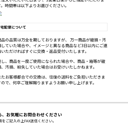
す。時間帯は以下よりお選びください。
宅配便について
商品の品質は万全を期しておりますが、 万一商品が破損・汚
損していた場合や、イメージと異なる商品など3日以内にご連
絡いただければすぐに交換・返品受付いたします。
但し、商品を一度ご使用になられた場合や、商品・箱等が破
損、汚損、紛失していた場合はお受けいたしかねます。
またお客様都合での交換は、往復の送料をご負担いただきま
すので、何卒ご理解賜りますようお願い申し上げます。
ら、お気軽にお問合わせください
項をご記入の上FAX送信ください。