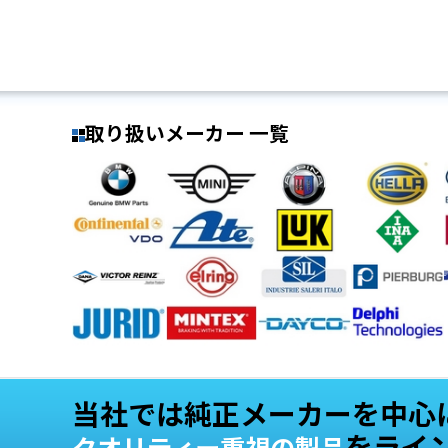
取り扱いメーカー 一覧
当社では純正メーカーを中心
をライ
クオリティー重視の製品