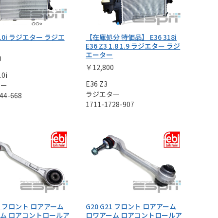
 3.0i ラジエター ラジエ
【在庫処分 特価品】 E36 318i
E36 Z3 1.8 1.9 ラジエター ラジ
エーター
0
￥12,800
.0i
E36 Z3
ター
ラジエター
44-668
1711-1728-907
21 フロント ロアアーム
G20 G21 フロント ロアアーム
ム ロアコントロールア
ロワアーム ロアコントロールア