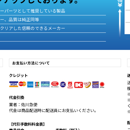
ターパーツとして推奨している製品
カー、品質は純正同等
をクリアした信頼のできるメーカー
お支払い方法について
クレジット
代金引換
業者：佐川急便
代金は商品配送時に配送員にお支払いください。
【代引手数料料金表】