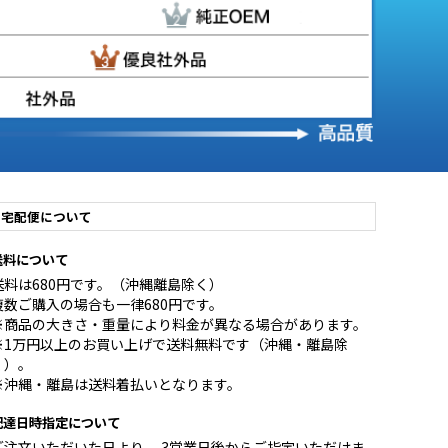
宅配便について
送料について
送料は680円です。（沖縄離島除く）
複数ご購入の場合も一律680円です。
※商品の大きさ・重量により料金が異なる場合があります。
※1万円以上のお買い上げで送料無料です（沖縄・離島除
く）。
※沖縄・離島は送料着払いとなります。
配達日時指定について
ご注文いただいた日より 、3営業日後からご指定いただけま