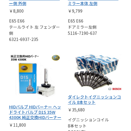
ー側 外側
ミラー本体 左側
￥8,800
￥9,799
E65 E66
E65 E66
テールライト 左 フェンダー
ドアミラー左側
側
5116-7190-637
6321-6937-235
ダイレクトイグニッションコ
イル 8本セット
HIDバルブ HIDバーナー ヘッ
￥35,680
ドライトバルブ D1S 35W
4300K 純正交換HIDバーナー
イグニッションコイル
￥11,800
8本セット