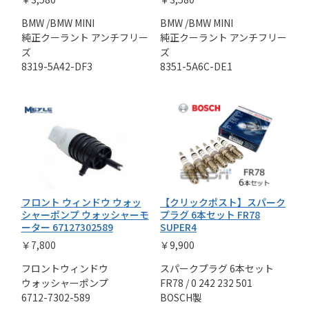
BMW /BMW MINI
BMW /BMW MINI
純正クーラント アンチフリー
純正クーラント アンチフリー
ズ
ズ
8319-5A42-DF3
8351-5A6C-DE1
フロント ウィンドウ ウォッ
【クリックポスト】スパーク
シャーポンプ ウォッシャーモ
プラグ 6本セット FR78
ーター 67127302589
SUPER4
￥7,800
￥9,900
フロントウィンドウ
スパークプラグ 6本セット
ウォッシャーポンプ
FR78 / 0 242 232 501
6712-7302-589
BOSCH製