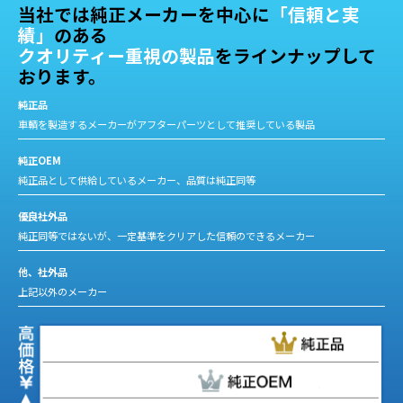
当社では純正メーカーを中心に
「信頼と実
績」
のある
クオリティー重視の製品
をラインナップして
おります。
純正品
車輌を製造するメーカーがアフターパーツとして推奨している製品
純正OEM
純正品として供給しているメーカー、品質は純正同等
優良社外品
純正同等ではないが、一定基準をクリアした信頼のできるメーカー
他、社外品
上記以外のメーカー