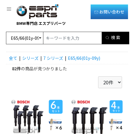
お問い合わせ
BMW専門店 エスプリパーツ
全て
|
シリーズ
|
7 シリーズ
|
E65/66(01y-09y)
82件
の商品が見つかりました