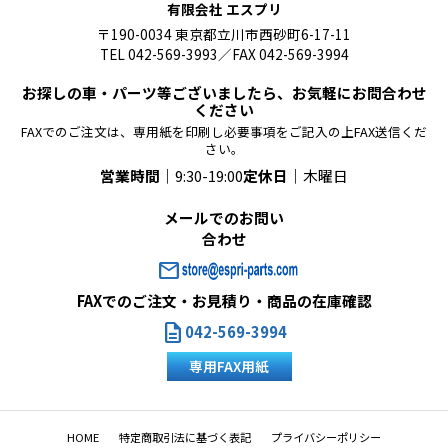
有限会社 エスプリ
〒190-0034 東京都立川市西砂町6-17-11
TEL 042-569-3993／FAX 042-569-3994
お探しの車・パーツ等ございましたら、お気軽にお問合わせ
ください
FAXでのご注文は、専用紙を印刷し必要事項をご記入の上FAX送信くだ
さい。
営業時間｜
9:30-19:00
定休日｜
木曜日
メールでのお問い
合わせ
mail
FAXでのご注文・お見積り・商品の在庫確認
description
042-569-3994
専用FAX用紙
HOME
特定商取引法に基づく表記
プライバシーポリシー