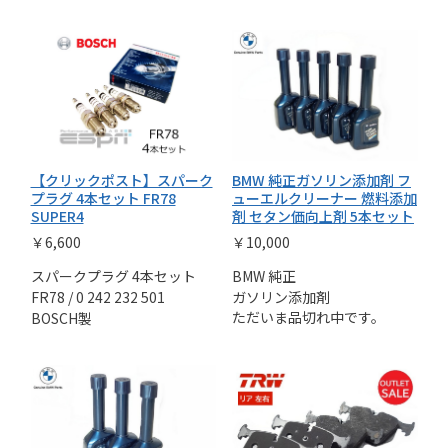
【クリックポスト】スパーク
BMW 純正ガソリン添加剤 フ
プラグ 4本セット FR78
ューエルクリーナー 燃料添加
SUPER4
剤 セタン価向上剤 5本セット
￥6,600
￥10,000
スパークプラグ 4本セット
BMW 純正
FR78 / 0 242 232 501
ガソリン添加剤
ただいま品切れ中です。
BOSCH製