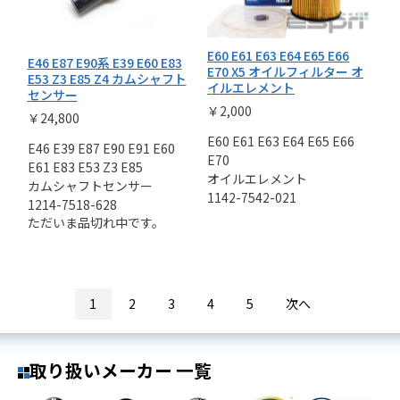
E60 E61 E63 E64 E65 E66
E46 E87 E90系 E39 E60 E83
E70 X5 オイルフィルター オ
E53 Z3 E85 Z4 カムシャフト
イルエレメント
センサー
￥2,000
￥24,800
E60 E61 E63 E64 E65 E66
E46 E39 E87 E90 E91 E60
E70
E61 E83 E53 Z3 E85
オイルエレメント
カムシャフトセンサー
1142-7542-021
1214-7518-628
ただいま品切れ中です。
1
2
3
4
5
次へ
取り扱いメーカー 一覧