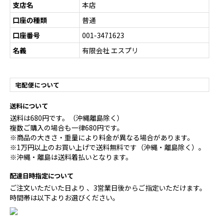
支店名
本店
口座の種類
普通
口座番号
001-3471623
名義
有限会社 エスプリ
宅配便について
送料について
送料は680円です。（沖縄離島除く）
複数ご購入の場合も一律680円です。
※商品の大きさ・重量により料金が異なる場合があります。
※1万円以上のお買い上げで送料無料です（沖縄・離島除く）。
※沖縄・離島は送料着払いとなります。
配達日時指定について
ご注文いただいた日より 、3営業日後からご指定いただけます。
時間帯は以下よりお選びください。