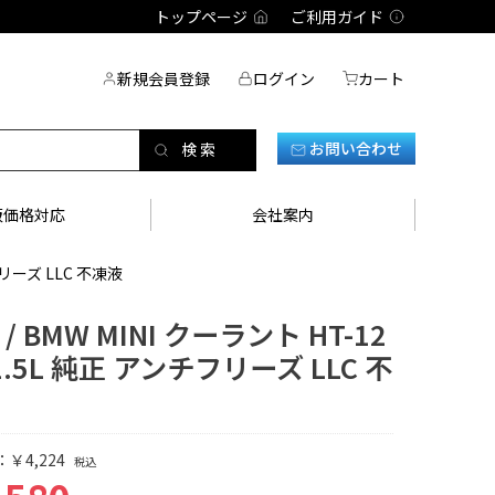
トップページ
ご利用ガイド
新規会員登録
ログイン
カート
お問い合わせ
販価格対応
会社案内
チフリーズ LLC 不凍液
 / BMW MINI クーラント HT-12
 1.5L 純正 アンチフリーズ LLC 不
￥4,224
税込