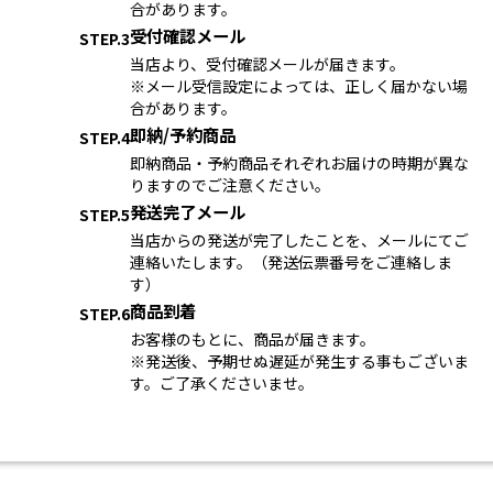
合があります。
受付確認メール
STEP.3
当店より、受付確認メールが届きます。
※メール受信設定によっては、正しく届かない場
合があります。
即納/予約商品
STEP.4
即納商品・予約商品それぞれお届けの時期が異な
りますのでご注意ください。
発送完了メール
STEP.5
当店からの発送が完了したことを、メールにてご
連絡いたします。（発送伝票番号をご連絡しま
す）
商品到着
STEP.6
お客様のもとに、商品が届きます。
※発送後、予期せぬ遅延が発生する事もございま
す。ご了承くださいませ。