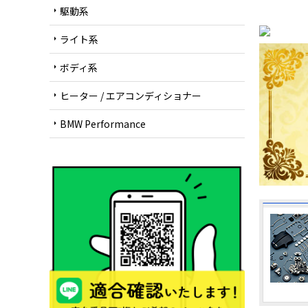
駆動系
arrow_right
ライト系
arrow_right
ボディ系
arrow_right
ヒーター / エアコンディショナー
arrow_right
BMW Performance
arrow_right