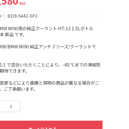
,580
税込
ド：
8319-5A42-DF3
 BMW MINI用の純正クーラント HT-12 1.5Lボトル
本 新品 です。
MW/BMW MINI 純正アンチフリーズ/クーラントで
1:1 で混合いただくことにより、-40 ℃までの凍結防
期待できます。
変更などにより画像と現物の商品が異なる場合がご
。ご了承願います。