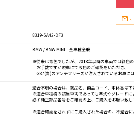
mail
こ
8319-5A42-DF3
BMW / BMW MINI 全車種全般
※従来は青色でしたが、2018年以降の車両では緑色
お手数ですが現車にて液色のご確認をいただき、
G87(青)のアンチフリーズが注入されているお車には
適合不明の場合は、商品名、商品コード、車体番号下
※適合車種欄の該当車両であっても年式やグレードに
必ず純正部品番号をご確認の上、ご購入をお願い致し
※適合確認をされずにご購入された場合の、不適合に