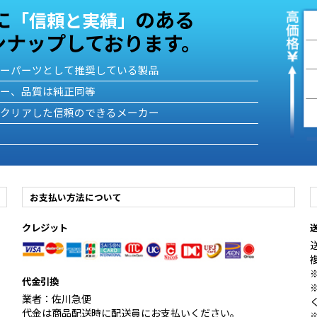
に
のある
「信頼と実績」
ンナップしております。
ターパーツとして推奨している製品
カー、品質は純正同等
をクリアした信頼のできるメーカー
お支払い方法について
クレジット
代金引換
業者：佐川急便
代金は商品配送時に配送員にお支払いください。