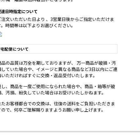
配達日時指定について
ご注文いただいた日より 、3営業日後からご指定いただけま
す。時間帯は以下よりお選びください。
宅配便について
商品の品質は万全を期しておりますが、 万一商品が破損・汚
損していた場合や、イメージと異なる商品など3日以内にご連
絡いただければすぐに交換・返品受付いたします。
但し、商品を一度ご使用になられた場合や、商品・箱等が破
損、汚損、紛失していた場合はお受けいたしかねます。
またお客様都合での交換は、往復の送料をご負担いただきま
すので、何卒ご理解賜りますようお願い申し上げます。