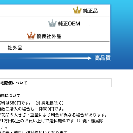
宅配便について
送料について
送料は680円です。（沖縄離島除く）
複数ご購入の場合も一律680円です。
※商品の大きさ・重量により料金が異なる場合があります。
※1万円以上のお買い上げで送料無料です（沖縄・離島除
く）。
※沖縄・離島は送料着払いとなります。