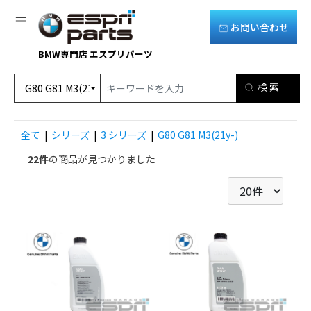
お問い合わせ
BMW専門店 エスプリパーツ
全て
|
シリーズ
|
3 シリーズ
|
G80 G81 M3(21y-)
22件
の商品が見つかりました