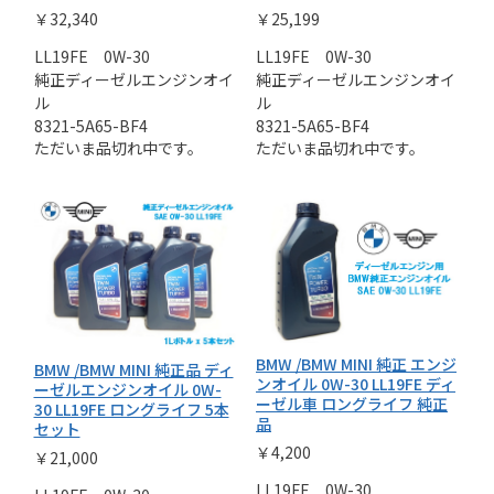
￥32,340
￥25,199
LL19FE 0W-30
LL19FE 0W-30
純正ディーゼルエンジンオイ
純正ディーゼルエンジンオイ
ル
ル
8321-5A65-BF4
8321-5A65-BF4
ただいま品切れ中です。
ただいま品切れ中です。
BMW /BMW MINI 純正 エンジ
BMW /BMW MINI 純正品 ディ
ンオイル 0W-30 LL19FE ディ
ーゼルエンジンオイル 0W-
ーゼル車 ロングライフ 純正
30 LL19FE ロングライフ 5本
品
セット
￥4,200
￥21,000
LL19FE 0W-30