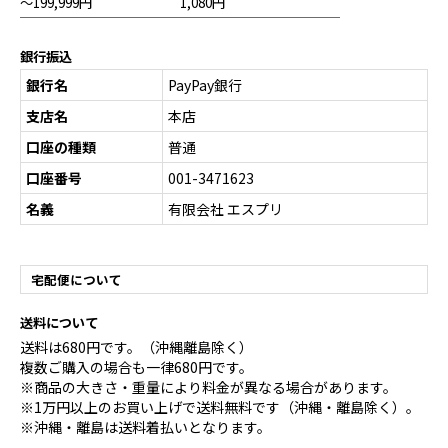
～199,999円
1,080円
銀行振込
銀行名
PayPay銀行
支店名
本店
口座の種類
普通
口座番号
001-3471623
名義
有限会社 エスプリ
宅配便について
送料について
送料は680円です。（沖縄離島除く）
複数ご購入の場合も一律680円です。
※商品の大きさ・重量により料金が異なる場合があります。
※1万円以上のお買い上げで送料無料です（沖縄・離島除く）。
※沖縄・離島は送料着払いとなります。