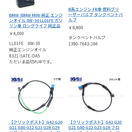
B系エンジン FR車 燃料ブリ
ーザーバルブ タンクベントバ
BMW /BMW MINI 純正 エンジ
ルブ
ンオイル 0W-30 LL01FE ガソ
リン車 ロングライフ 純正品
￥8,800
￥4,000
タンクベントバルブ
LL01FE 0W-30
1390-7643-106
純正エンジンオイル
8321-5A7E-DA5
ただいま品切れ中です。
【クリックポスト】G42 G20
【クリックポスト】G42 G20
G21 G80 G22 G23 G26 G29
G21 G80 G22 G23 G26 フロ