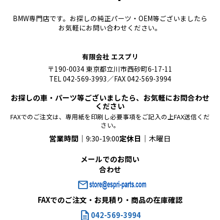
BMW専門店です。お探しの純正パーツ・OEM等ございましたら
お気軽にお問い合わせください。
有限会社 エスプリ
〒190-0034 東京都立川市西砂町6-17-11
TEL 042-569-3993／FAX 042-569-3994
お探しの車・パーツ等ございましたら、お気軽にお問合わせ
ください
FAXでのご注文は、専用紙を印刷し必要事項をご記入の上FAX送信くだ
さい。
営業時間｜
9:30-19:00
定休日｜
木曜日
メールでのお問い
合わせ
mail
FAXでのご注文・お見積り・商品の在庫確認
description
042-569-3994