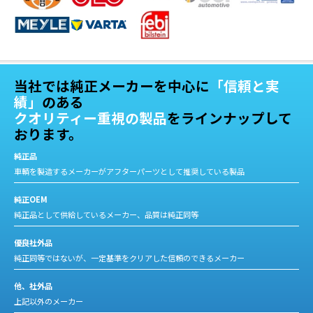
当社では純正メーカーを中心に
「信頼と実
績」
のある
クオリティー重視の製品
をラインナップして
おります。
純正品
車輌を製造するメーカーがアフターパーツとして推奨している製品
純正OEM
純正品として供給しているメーカー、品質は純正同等
優良社外品
純正同等ではないが、一定基準をクリアした信頼のできるメーカー
他、社外品
上記以外のメーカー