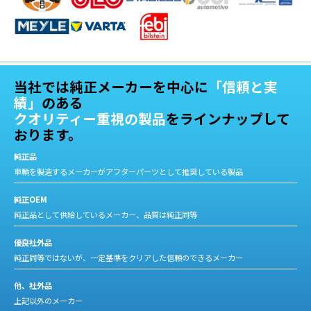
当社では純正メーカーを中心に
「信頼と実
績」
のある
クオリティー重視の製品
をラインナップして
おります。
純正品
車輌を製造するメーカーがアフターパーツとして推奨している製品
純正OEM
純正品として供給しているメーカー、品質は純正同等
優良社外品
純正同等ではないが、一定基準をクリアした信頼のできるメーカー
他、社外品
上記以外のメーカー