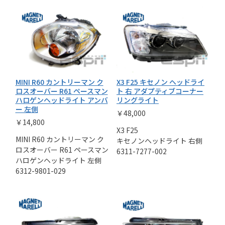
MINI R60 カントリーマン ク
X3 F25 キセノン ヘッドライ
ロスオーバー R61 ペースマン
ト 右 アダプティブコーナー
ハロゲンヘッドライト アンバ
リングライト
ー 左側
￥48,000
￥14,800
X3 F25
MINI R60 カントリーマン ク
キセノンヘッドライト 右側
ロスオーバー R61 ペースマン
6311-7277-002
ハロゲンヘッドライト 左側
6312-9801-029