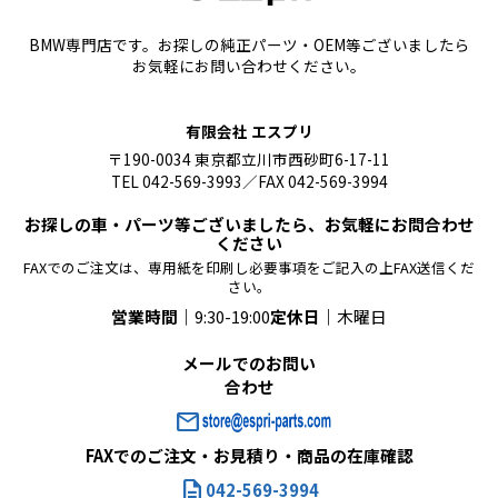
BMW専門店です。お探しの純正パーツ・OEM等ございましたら
お気軽にお問い合わせください。
有限会社 エスプリ
〒190-0034 東京都立川市西砂町6-17-11
TEL 042-569-3993／FAX 042-569-3994
お探しの車・パーツ等ございましたら、お気軽にお問合わせ
ください
FAXでのご注文は、専用紙を印刷し必要事項をご記入の上FAX送信くだ
さい。
営業時間｜
9:30-19:00
定休日｜
木曜日
メールでのお問い
合わせ
mail
FAXでのご注文・お見積り・商品の在庫確認
description
042-569-3994