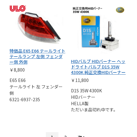
特価品 E65 E66 テールライト
テールランプ 左側 フェンダ
HIDバルブ HIDバーナー ヘッ
ー側 外側
ドライトバルブ D1S 35W
￥8,800
4300K 純正交換HIDバーナー
￥11,800
E65 E66
テールライト 左 フェンダー
D1S 35W 4300K
側
HIDバーナー
6321-6937-235
HELLA製
ただいま品切れ中です。