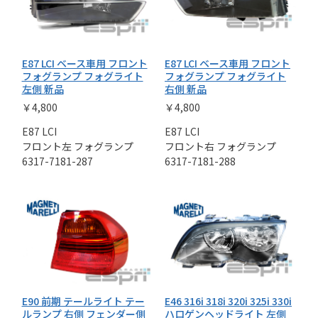
E87 LCI ベース車用 フロント
E87 LCI ベース車用 フロント
フォグランプ フォグライト
フォグランプ フォグライト
左側 新品
右側 新品
￥4,800
￥4,800
E87 LCI
E87 LCI
フロント左 フォグランプ
フロント右 フォグランプ
6317-7181-287
6317-7181-288
E90 前期 テールライト テー
E46 316i 318i 320i 325i 330i
ルランプ 右側 フェンダー側
ハロゲンヘッドライト 左側