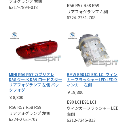
フォグランプ 右側
R56 R57 R58 R59
6317-7894-018
リアフォグランプ 右側
6324-2751-708
MINI R56 R57 カブリオレ
BMW E90 LCI E91 LCI ウィン
R58 クーペ R59 ロードスター
カーフラッシャーLED LEDウ
リアフォグランプ 左側 バッ
ィンカー 左側
クフォグ
￥19,800
￥8,800
E90 LCI E91 LCI
R56 R57 R58 R59
ウィンカーフラッシャーLED
リアフォグランプ 左側
左側
6324-2751-707
6312-7245-813