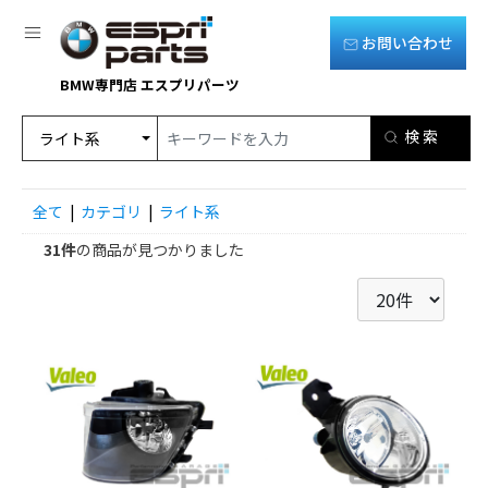
お問い合わせ
BMW専門店 エスプリパーツ
全て
|
カテゴリ
|
ライト系
31件
の商品が見つかりました