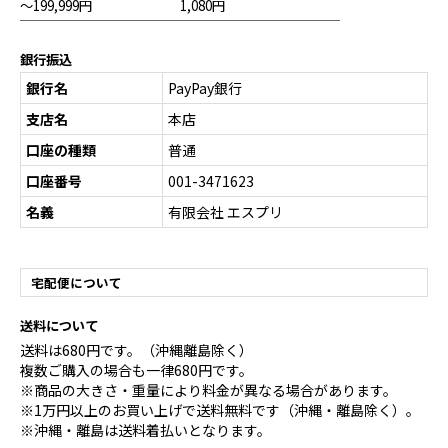
～199,999円
1,080円
銀行振込
銀行名
PayPay銀行
支店名
本店
口座の種類
普通
口座番号
001-3471623
名義
有限会社 エスプリ
宅配便について
送料について
送料は680円です。（沖縄離島除く）
複数ご購入の場合も一律680円です。
※商品の大きさ・重量により料金が異なる場合があります。
※1万円以上のお買い上げで送料無料です（沖縄・離島除く）。
※沖縄・離島は送料着払いとなります。