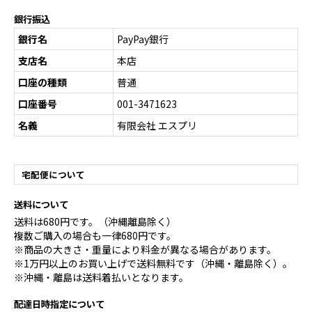
銀行振込
銀行名
PayPay銀行
支店名
本店
口座の種類
普通
口座番号
001-3471623
名義
有限会社 エスプリ
宅配便について
送料について
送料は680円です。（沖縄離島除く）
複数ご購入の場合も一律680円です。
※商品の大きさ・重量により料金が異なる場合があります。
※1万円以上のお買い上げで送料無料です（沖縄・離島除く）。
※沖縄・離島は送料着払いとなります。
配達日時指定について