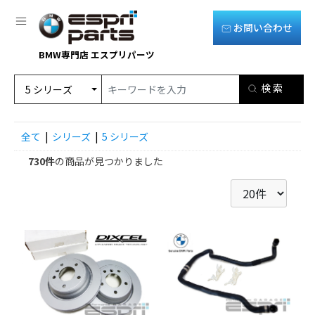
お問い合わせ
BMW専門店 エスプリパーツ
全て
|
シリーズ
|
5 シリーズ
730件
の商品が見つかりました