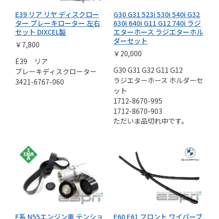
E39 リア リヤ ディスクロー
G30 G31 523i 530i 540i G32
ター ブレーキローター 左右
630i 640i G11 G12 740i ラジ
セット DIXCEL製
エターホース ラジエターホル
ダーセット
￥7,800
￥20,000
E39 リア
G30 G31 G32 G11 G12
ブレーキディスクローター
ラジエターホース ホルダーセ
3421-6767-060
ット
1712-8670-995
1712-8670-903
ただいま品切れ中です。
F系 N55エンジン車 テンショ
E60 E61 フロント ワイパーブ