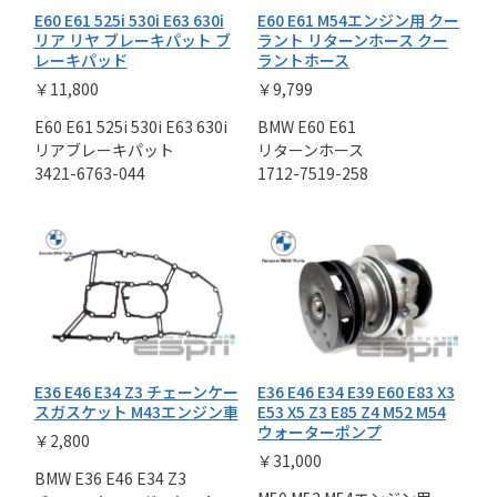
E60 E61 525i 530i E63 630i
E60 E61 M54エンジン用 クー
リア リヤ ブレーキパット ブ
ラント リターンホース クー
レーキパッド
ラントホース
￥11,800
￥9,799
E60 E61 525i 530i E63 630i
BMW E60 E61
リアブレーキパット
リターンホース
3421-6763-044
1712-7519-258
E36 E46 E34 Z3 チェーンケー
E36 E46 E34 E39 E60 E83 X3
スガスケット M43エンジン車
E53 X5 Z3 E85 Z4 M52 M54
ウォーターポンプ
￥2,800
￥31,000
BMW E36 E46 E34 Z3