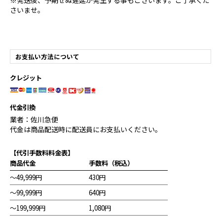
※発送後、予期せぬ遅延が発生する事もございます。ご了承くだ
さいませ。
お支払い方法について
クレジット
代金引換
業者：佐川急便
代金は商品配送時に配送員にお支払いください。
【代引手数料料金表】
商品代金
手数料（税込）
～49,999円
430円
～99,999円
640円
～199,999円
1,080円