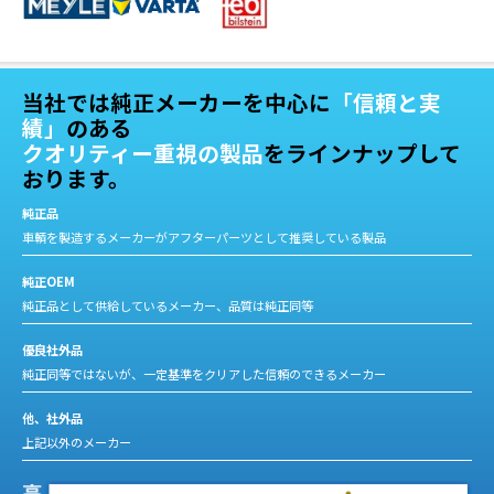
当社では純正メーカーを中心に
「信頼と実
績」
のある
クオリティー重視の製品
をラインナップして
おります。
純正品
車輌を製造するメーカーがアフターパーツとして推奨している製品
純正OEM
純正品として供給しているメーカー、品質は純正同等
優良社外品
純正同等ではないが、一定基準をクリアした信頼のできるメーカー
他、社外品
上記以外のメーカー