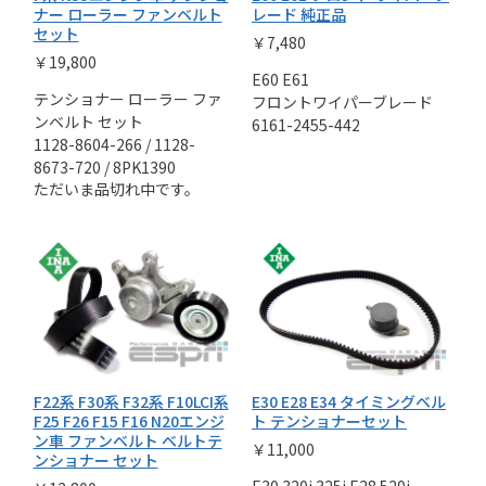
ナー ローラー ファンベルト
レード 純正品
セット
￥7,480
￥19,800
E60 E61
テンショナー ローラー ファ
フロントワイパーブレード
ンベルト セット
6161-2455-442
1128-8604-266 / 1128-
8673-720 / 8PK1390
ただいま品切れ中です。
F22系 F30系 F32系 F10LCI系
E30 E28 E34 タイミングベル
F25 F26 F15 F16 N20エンジ
ト テンショナーセット
ン車 ファンベルト ベルトテ
￥11,000
ンショナー セット
E30 320i 325i E28 520i