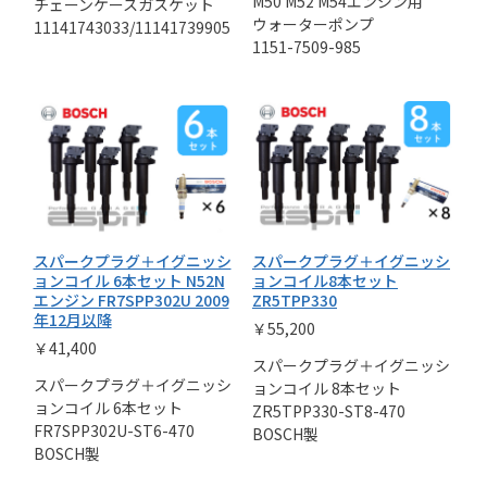
M50 M52 M54エンジン用
チェーンケースガスケット
ウォーターポンプ
11141743033/11141739905
1151-7509-985
スパークプラグ＋イグニッシ
スパークプラグ＋イグニッシ
ョンコイル 6本セット N52N
ョンコイル8本セット
エンジン FR7SPP302U 2009
ZR5TPP330
年12月以降
￥55,200
￥41,400
スパークプラグ＋イグニッシ
スパークプラグ＋イグニッシ
ョンコイル 8本セット
ョンコイル 6本セット
ZR5TPP330-ST8-470
FR7SPP302U-ST6-470
BOSCH製
BOSCH製