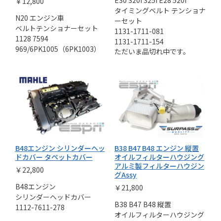
￥12,800
タイミングベルト テンショナ
N20 エンジン車
ーセット
ベルトテンショナーセット
1131-1711-081
1128 7594
1131-1711-154
969/6PK1005（6PK1003）
ただいま品切れ中です。
B48エンジン シリンダーヘッ
B38 B47 B48 エンジン 縦置
ドカバー タペットカバー
オイルフィルターハウジング
アルミ製フィルターハウジン
￥22,800
グAssy
B48エンジン
￥21,800
シリンダーヘッドカバー
B38 B47 B48 縦置
1112-7611-278
オイルフィルターハウジング