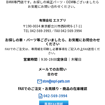
BMW専門店です。お探しの純正パーツ・OEM等ございましたら
お気軽にお問い合わせください。
有限会社 エスプリ
〒190-0034 東京都立川市西砂町6-17-11
TEL 042-569-3993／FAX 042-569-3994
お探しの車・パーツ等ございましたら、お気軽にお問合わせ
ください
FAXでのご注文は、専用紙を印刷し必要事項をご記入の上FAX送信くだ
さい。
営業時間｜
9:30-19:00
定休日｜
木曜日
メールでのお問い
合わせ
mail
FAXでのご注文・お見積り・商品の在庫確認
description
042-569-3994
専用FAX用紙