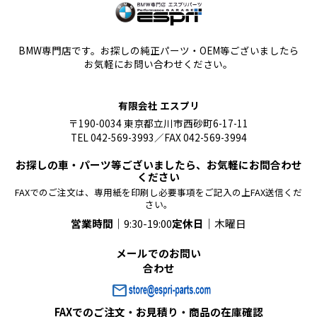
BMW専門店です。お探しの純正パーツ・OEM等ございましたら
お気軽にお問い合わせください。
有限会社 エスプリ
〒190-0034 東京都立川市西砂町6-17-11
TEL 042-569-3993／FAX 042-569-3994
お探しの車・パーツ等ございましたら、お気軽にお問合わせ
ください
FAXでのご注文は、専用紙を印刷し必要事項をご記入の上FAX送信くだ
さい。
営業時間｜
9:30-19:00
定休日｜
木曜日
メールでのお問い
合わせ
mail
FAXでのご注文・お見積り・商品の在庫確認