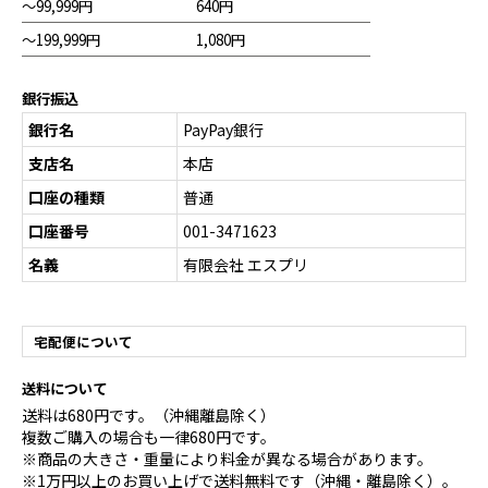
～99,999円
640円
～199,999円
1,080円
銀行振込
銀行名
PayPay銀行
支店名
本店
口座の種類
普通
口座番号
001-3471623
名義
有限会社 エスプリ
宅配便について
送料について
送料は680円です。（沖縄離島除く）
複数ご購入の場合も一律680円です。
※商品の大きさ・重量により料金が異なる場合があります。
※1万円以上のお買い上げで送料無料です（沖縄・離島除く）。