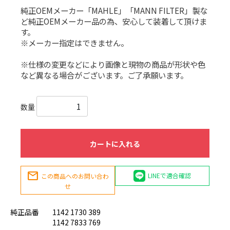
純正OEMメーカー「MAHLE」「MANN FILTER」製な
ど純正OEMメーカー品の為、安心して装着して頂けま
す。
※メーカー指定はできません。
※仕様の変更などにより画像と現物の商品が形状や色
など異なる場合がございます。ご了承願います。
数量
カートに入れる
mail
LINEで適合確認
この商品へのお問い合わ
せ
純正品番
1142 1730 389
1142 7833 769