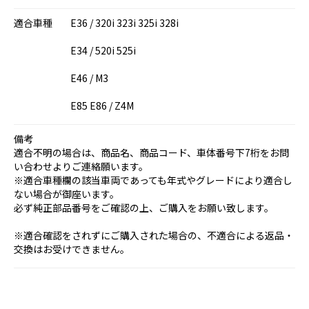
適合車種
E36 / 320i 323i 325i 328i
E34 / 520i 525i
E46 / M3
E85 E86 / Z4M
備考
適合不明の場合は、商品名、商品コード、車体番号下7桁をお問
い合わせよりご連絡願います。
※適合車種欄の該当車両であっても年式やグレードにより適合し
ない場合が御座います。
必ず純正部品番号をご確認の上、ご購入をお願い致します。
※適合確認をされずにご購入された場合の、不適合による返品・
交換はお受けできません。