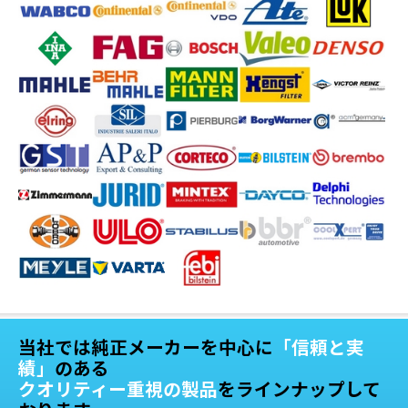
当社では純正メーカーを中心に
「信頼と実
績」
のある
クオリティー重視の製品
をラインナップして