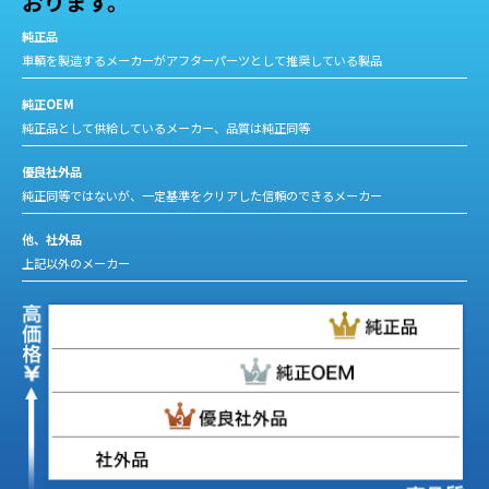
おります。
純正品
車輌を製造するメーカーがアフターパーツとして推奨している製品
純正OEM
純正品として供給しているメーカー、品質は純正同等
優良社外品
純正同等ではないが、一定基準をクリアした信頼のできるメーカー
他、社外品
上記以外のメーカー