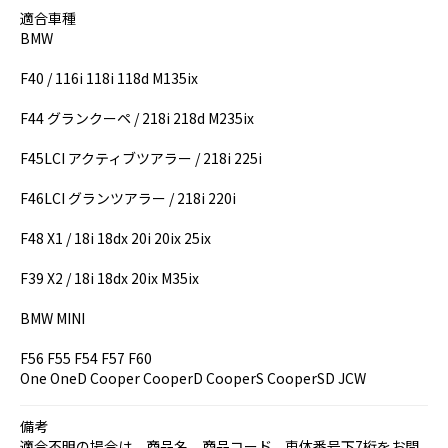
適合車種
BMW
F40 / 116i 118i 118d M135ix
F44 グランクーペ / 218i 218d M235ix
F45LCI アクティブツアラー / 218i 225i
F46LCI グランツアラー / 218i 220i
F48 X1 / 18i 18dx 20i 20ix 25ix
F39 X2 / 18i 18dx 20ix M35ix
BMW MINI
F56 F55 F54 F57 F60
One OneD Cooper CooperD CooperS CooperSD JCW
備考
適合不明の場合は、商品名、商品コード、車体番号下7桁をお問