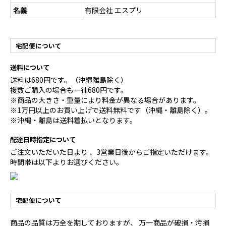
名義
有限会社 エスプリ
宅配便について
送料について
送料は680円です。（沖縄離島除く）
複数ご購入の場合も一律680円です。
※商品の大きさ・重量により料金が異なる場合があります。
※1万円以上のお買い上げで送料無料です（沖縄・離島除く）。
※沖縄・離島は送料着払いとなります。
配達日時指定について
ご注文いただいた日より 、3営業日後からご指定いただけます。
時間帯は以下よりお選びください。
宅配便について
商品の品質は万全を期しておりますが、 万一商品が破損・汚損