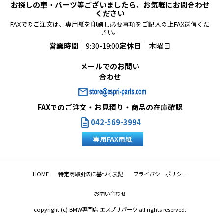
お探しの車・パーツ等ございましたら、お気軽にお問合わせ
ください
FAXでのご注文は、専用紙を印刷し必要事項をご記入の上FAX送信くだ
さい。
営業時間｜
9:30-19:00
定休日｜
木曜日
メールでのお問い
合わせ
mail
FAXでのご注文・お見積り・商品の在庫確認
description
042-569-3994
専用FAX用紙
HOME
特定商取引法に基づく表記
プライバシーポリシー
お問い合わせ
copyright (c) BMW専門店 エスプリパーツ all rights reserved.