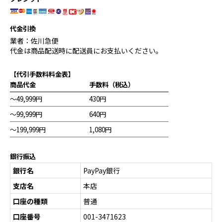
代金引換
業者：佐川急便
代金は商品配送時に配送員にお支払いください。
【代引手数料料金表】
商品代金
手数料（税込）
～49,999円
430円
～99,999円
640円
～199,999円
1,080円
銀行振込
銀行名
PayPay銀行
支店名
本店
口座の種類
普通
口座番号
001-3471623