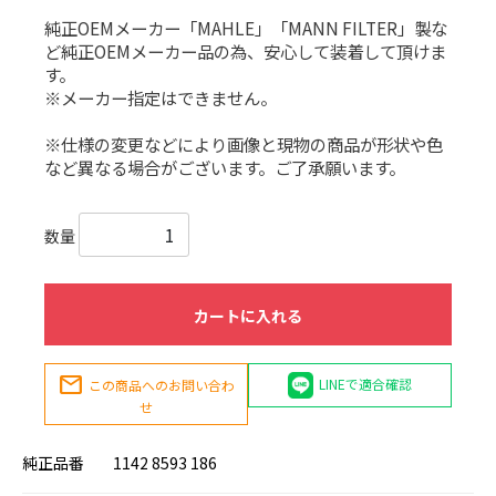
純正OEMメーカー「MAHLE」「MANN FILTER」製な
ど純正OEMメーカー品の為、安心して装着して頂けま
す。
※メーカー指定はできません。
※仕様の変更などにより画像と現物の商品が形状や色
など異なる場合がございます。ご了承願います。
数量
カートに入れる
mail
LINEで適合確認
この商品へのお問い合わ
せ
純正品番
1142 8593 186