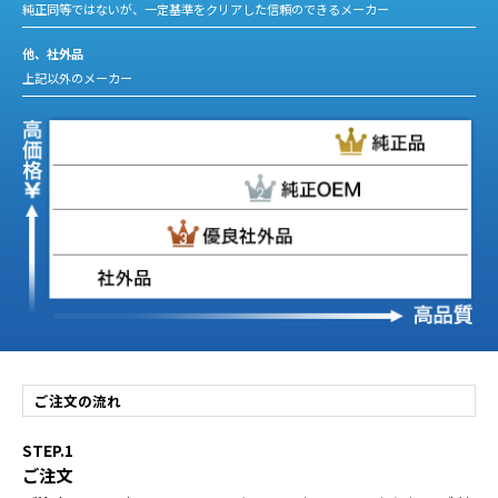
純正同等ではないが、一定基準をクリアした信頼のできるメーカー
他、社外品
上記以外のメーカー
ご注文の流れ
STEP.1
ご注文