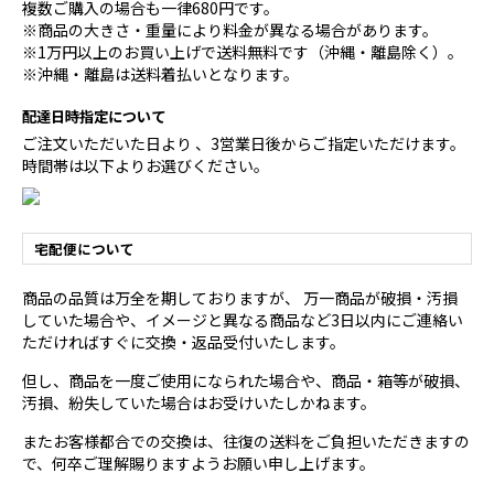
複数ご購入の場合も一律680円です。
※商品の大きさ・重量により料金が異なる場合があります。
※1万円以上のお買い上げで送料無料です（沖縄・離島除く）。
※沖縄・離島は送料着払いとなります。
配達日時指定について
ご注文いただいた日より 、3営業日後からご指定いただけます。
時間帯は以下よりお選びください。
宅配便について
商品の品質は万全を期しておりますが、 万一商品が破損・汚損
していた場合や、イメージと異なる商品など3日以内にご連絡い
ただければすぐに交換・返品受付いたします。
但し、商品を一度ご使用になられた場合や、商品・箱等が破損、
汚損、紛失していた場合はお受けいたしかねます。
またお客様都合での交換は、往復の送料をご負担いただきますの
で、何卒ご理解賜りますようお願い申し上げます。