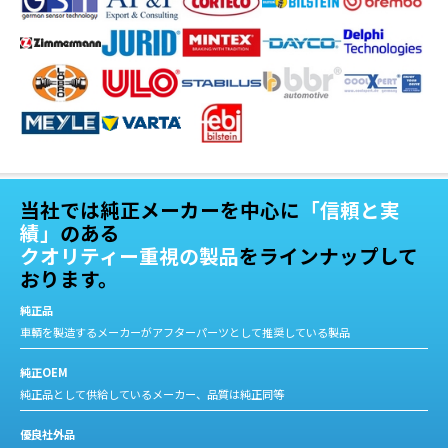
当社では純正メーカーを中心に
「信頼と実
績」
のある
クオリティー重視の製品
をラインナップして
おります。
純正品
車輌を製造するメーカーがアフターパーツとして推奨している製品
純正OEM
純正品として供給しているメーカー、品質は純正同等
優良社外品