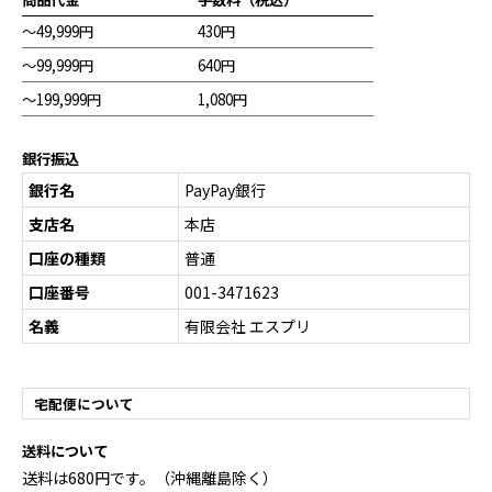
～49,999円
430円
～99,999円
640円
～199,999円
1,080円
銀行振込
銀行名
PayPay銀行
支店名
本店
口座の種類
普通
口座番号
001-3471623
名義
有限会社 エスプリ
宅配便について
送料について
送料は680円です。（沖縄離島除く）