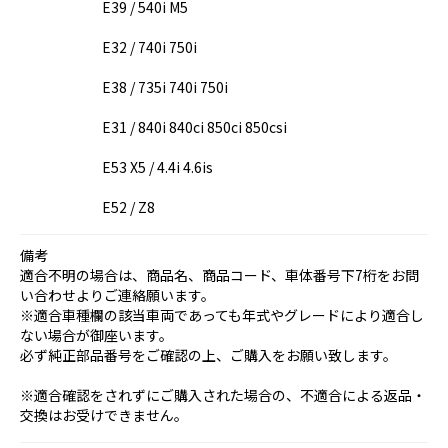
E39 / 540i M5
E32 / 740i 750i
E38 / 735i 740i 750i
E31 / 840i 840ci 850ci 850csi
E53 X5 / 4.4i 4.6is
E52 / Z8
備考
適合不明の場合は、商品名、商品コード、車体番号下7桁をお問
い合わせよりご連絡願います。
※適合車種欄の該当車両であっても年式やグレードにより適合し
ない場合が御座います。
必ず純正部品番号をご確認の上、ご購入をお願い致します。
※適合確認をされずにご購入された場合の、不適合による返品・
交換はお受けできません。