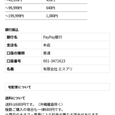
～99,999円
640円
～199,999円
1,080円
銀行振込
銀行名
PayPay銀行
支店名
本店
口座の種類
普通
口座番号
001-3471623
名義
有限会社 エスプリ
宅配便について
送料について
送料は680円です。（沖縄離島除く）
複数ご購入の場合も一律680円です。
※商品の大きさ・重量により料金が異なる場合があります。