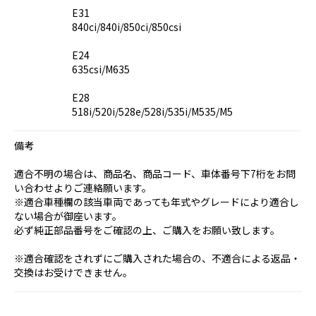
E31
840ci/840i/850ci/850csi
E24
635csi/M635
E28
518i/520i/528e/528i/535i/M535/M5
備考
適合不明の場合は、商品名、商品コード、車体番号下7桁をお問
い合わせよりご連絡願います。
※適合車種欄の該当車両であっても年式やグレードにより適合し
ない場合が御座います。
必ず純正部品番号をご確認の上、ご購入をお願い致します。
※適合確認をされずにご購入された場合の、不適合による返品・
交換はお受けできません。