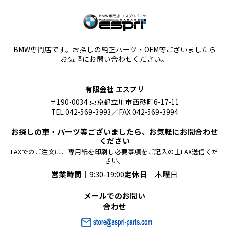
BMW専門店です。お探しの純正パーツ・OEM等ございましたら
お気軽にお問い合わせください。
有限会社 エスプリ
〒190-0034 東京都立川市西砂町6-17-11
TEL 042-569-3993／FAX 042-569-3994
お探しの車・パーツ等ございましたら、お気軽にお問合わせ
ください
FAXでのご注文は、専用紙を印刷し必要事項をご記入の上FAX送信くだ
さい。
営業時間｜
9:30-19:00
定休日｜
木曜日
メールでのお問い
合わせ
mail