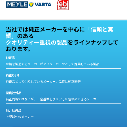
当社では純正メーカーを中心に
「信頼と実
績」
のある
クオリティー重視の製品
をラインナップして
おります。
純正品
車輌を製造するメーカーがアフターパーツとして推奨している製品
純正OEM
純正品として供給しているメーカー、品質は純正同等
優良社外品
純正同等ではないが、一定基準をクリアした信頼のできるメーカー
他、社外品
上記以外のメーカー