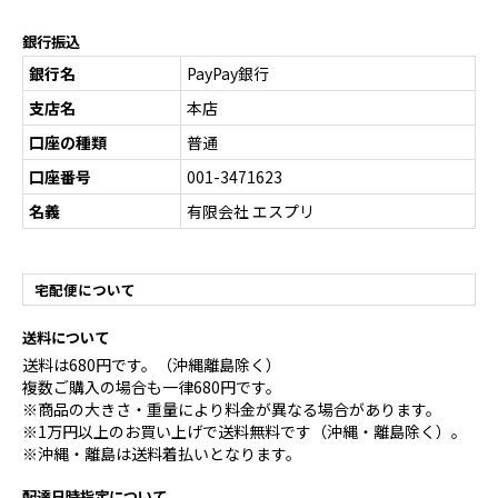
銀行振込
銀行名
PayPay銀行
支店名
本店
口座の種類
普通
口座番号
001-3471623
名義
有限会社 エスプリ
宅配便について
送料について
送料は680円です。（沖縄離島除く）
複数ご購入の場合も一律680円です。
※商品の大きさ・重量により料金が異なる場合があります。
※1万円以上のお買い上げで送料無料です（沖縄・離島除く）。
※沖縄・離島は送料着払いとなります。
配達日時指定について