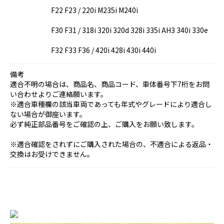
F22 F23 / 220i M235i M240i
F30 F31 / 318i 320i 320d 328i 335i AH3 340i 330e
F32 F33 F36 / 420i 428i 430i 440i
備考
適合不明の場合は、商品名、商品コード、車体番号下7桁をお問
い合わせよりご連絡願います。
※適合車種欄の該当車両であっても年式やグレードにより適合し
ない場合が御座います。
必ず純正部品番号をご確認の上、ご購入をお願い致します。
※適合確認をされずにご購入された場合の、不適合による返品・
交換はお受けできません。