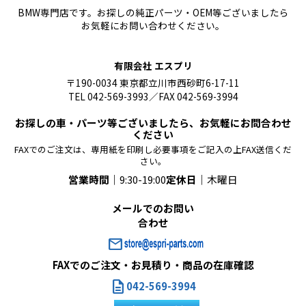
BMW専門店です。お探しの純正パーツ・OEM等ございましたら
お気軽にお問い合わせください。
有限会社 エスプリ
〒190-0034 東京都立川市西砂町6-17-11
TEL 042-569-3993／FAX 042-569-3994
お探しの車・パーツ等ございましたら、お気軽にお問合わせ
ください
FAXでのご注文は、専用紙を印刷し必要事項をご記入の上FAX送信くだ
さい。
営業時間｜
9:30-19:00
定休日｜
木曜日
メールでのお問い
合わせ
mail
FAXでのご注文・お見積り・商品の在庫確認
description
042-569-3994