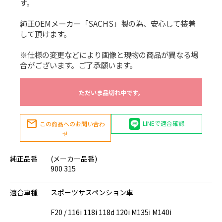
す。
純正OEMメーカー「SACHS」製の為、安心して装着
して頂けます。
※仕様の変更などにより画像と現物の商品が異なる場
合がございます。ご了承願います。
ただいま品切れ中です。
mail
LINEで適合確認
この商品へのお問い合わ
せ
純正品番
(メーカー品番)
900 315
適合車種
スポーツサスペンション車
F20 / 116i 118i 118d 120i M135i M140i