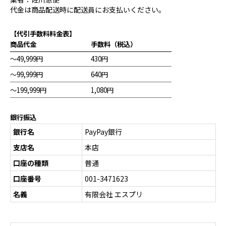
代金は商品配送時に配送員にお支払いください。
【代引手数料料金表】
商品代金
手数料（税込）
～49,999円
430円
～99,999円
640円
～199,999円
1,080円
銀行振込
銀行名
PayPay銀行
支店名
本店
口座の種類
普通
口座番号
001-3471623
名義
有限会社 エスプリ