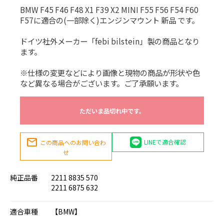
BMW F45 F46 F48 X1 F39 X2 MINI F55 F56 F54 F60
F57に適合の(一部除く)エンジンマウント 新品 です。
ドイツ社外メーカー「febi bilstein」製の商品となり
ます。
※仕様の変更などにより画像と現物の商品が形状や色
など異なる場合がございます。ご了承願います。
ただいま品切れ中です。
mail
LINEで適合確認
この商品へのお問い合わ
せ
純正品番
2211 8835 570
2211 6875 632
適合車種
【BMW】