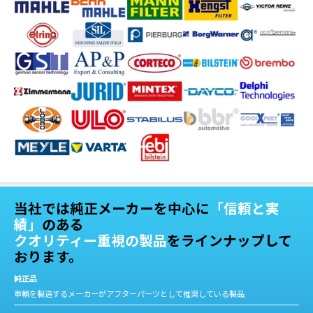
当社では純正メーカーを中心に
「信頼と実
績」
のある
クオリティー重視の製品
をラインナップして
おります。
純正品
車輌を製造するメーカーがアフターパーツとして推奨している製品