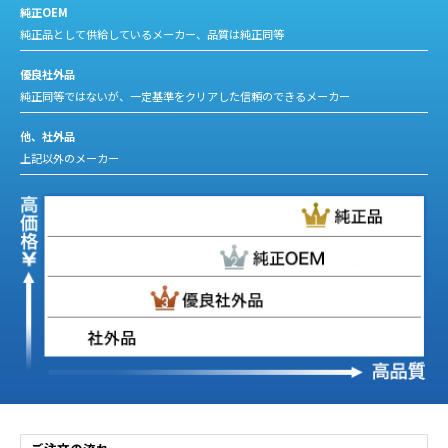
純正OEM
純正品として供給しているメーカー、品質は純正同等
優良社外品
純正同等ではないが、一定基準をクリアした信頼のできるメーカー
他、社外品
上記以外のメーカー