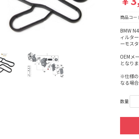
￥3
商品コー
BMW 
ィルター
ーモスタ
OEMメ
となりま
※仕様の
なる場合
数量