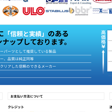
に
のある
「信頼と実績」
ンナップしております。
ターパーツとして推奨している製品
カー、品質は純正同等
をクリアした信頼のできるメーカー
お支払い方法について
クレジット