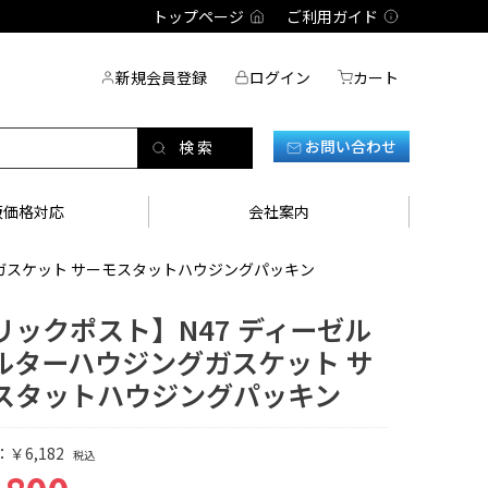
トップページ
ご利用ガイド
新規会員登録
ログイン
カート
お問い合わせ
販価格対応
会社案内
グガスケット サーモスタットハウジングパッキン
リックポスト】N47 ディーゼル
ルターハウジングガスケット サ
スタットハウジングパッキン
￥6,182
税込