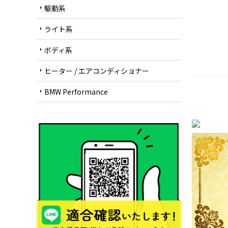
駆動系
arrow_right
ライト系
arrow_right
ボディ系
arrow_right
ヒーター / エアコンディショナー
arrow_right
BMW Performance
arrow_right