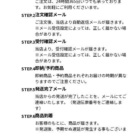
ご注文は、24時間365日いつでも承っておりま
す。お気軽にご利用くださいませ。
注文確認メール
STEP.2
ご注文後、当店より自動返信メールが届きます。
※メール受信設定によっては、正しく届かない場
合があります。
受付確認メール
STEP.3
当店より、受付確認メールが届きます。
※メール受信設定によっては、正しく届かない場
合があります。
即納/予約商品
STEP.4
即納商品・予約商品それぞれお届けの時期が異な
りますのでご注意ください。
発送完了メール
STEP.5
当店からの発送が完了したことを、メールにてご
連絡いたします。（発送伝票番号をご連絡しま
す）
商品到着
STEP.6
お客様のもとに、商品が届きます。
※発送後、予期せぬ遅延が発生する事もございま