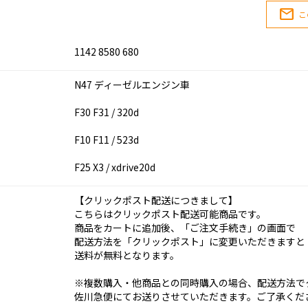
mail
こ
1142 8580 680
N47 ディーゼルエンジン車
F30 F31 / 320d
F10 F11 / 523d
F25 X3 / xdrive20d
【クリックポスト配送につきまして】
こちらはクリックポスト配送可能商品です。
商品をカートに追加後、「ご注文手続き」の画面で
配送方法を「クリックポスト」に変更いただきますと
送料が無料となります。
※複数購入・他商品との同時購入の場合、配送方法で
佐川急便にてお送りさせていただきます。ご了承くだ