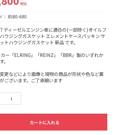
,800
税込
ド：
8580-680
N47 ディーゼルエンジン車に適合の(一部除く)オイルフ
ハウジングガスケット エレメントケースパッキン サ
ットハウジングガスケット 新品 です。
ーカー「ELRING」「REINZ」「BBR」製のいずれか
す。
変更などにより画像と現物の商品が形状や色など異
がございます。ご了承願います
カートに入れる