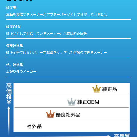
純正品
車輌を製造するメーカーがアフターパーツとして推奨している製品
純正OEM
純正品として供給しているメーカー、品質は純正同等
優良社外品
純正同等ではないが、一定基準をクリアした信頼のできるメーカー
他、社外品
上記以外のメーカー