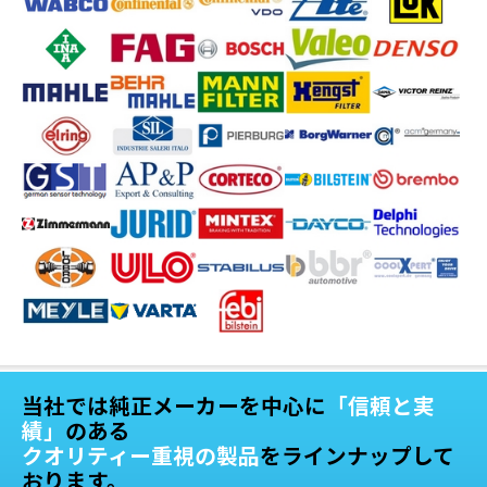
当社では純正メーカーを中心に
「信頼と実
績」
のある
クオリティー重視の製品
をラインナップして
おります。