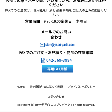
お探しの車・パーツ等ございましたら、お気軽にお問合わせ
ください
FAXでのご注文は、専用紙を印刷し必要事項をご記入の上FAX送信くだ
さい。
営業時間｜
9:30-19:00
定休日｜
木曜日
メールでのお問い
合わせ
mail
FAXでのご注文・お見積り・商品の在庫確認
description
042-569-3994
専用FAX用紙
HOME
特定商取引法に基づく表記
プライバシーポリシー
お問い合わせ
copyright (c) BMW専門店 エスプリパーツ all rights reserved.