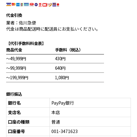
代金引換
業者：佐川急便
代金は商品配送時に配送員にお支払いください。
【代引手数料料金表】
商品代金
手数料（税込）
～49,999円
430円
～99,999円
640円
～199,999円
1,080円
銀行振込
銀行名
PayPay銀行
支店名
本店
口座の種類
普通
口座番号
001-3471623