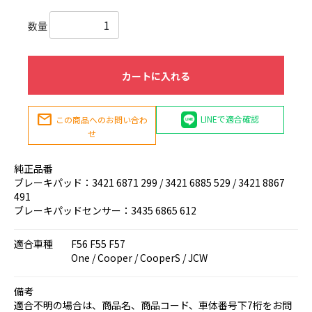
数量
カートに入れる
mail
LINEで適合確認
この商品へのお問い合わ
せ
純正品番
ブレーキパッド：3421 6871 299 / 3421 6885 529 / 3421 8867
491
ブレーキパッドセンサー：3435 6865 612
適合車種
F56 F55 F57
One / Cooper / CooperS / JCW
備考
適合不明の場合は、商品名、商品コード、車体番号下7桁をお問