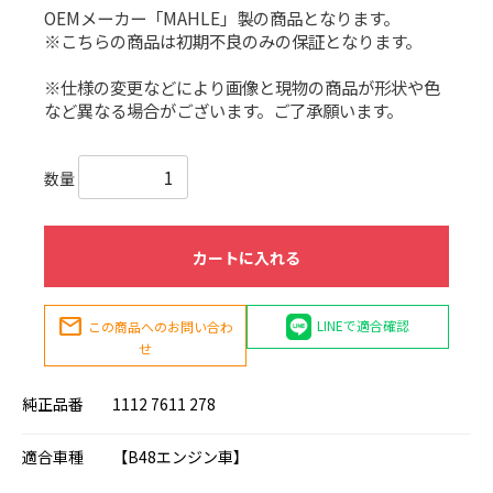
OEMメーカー「MAHLE」製の商品となります。
※こちらの商品は初期不良のみの保証となります。
※仕様の変更などにより画像と現物の商品が形状や色
など異なる場合がございます。ご了承願います。
数量
カートに入れる
mail
LINEで適合確認
この商品へのお問い合わ
せ
純正品番
1112 7611 278
適合車種
【B48エンジン車】