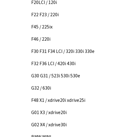
F20LCI / 120i
F22 F23 / 220i
F45 / 225ix
F46 / 220i
F30 F31 F34 LCI / 320i 330i 330e
F32 F36 LCI / 420i 430i
G30 G31 / 523i 530i 530e
G32 / 630i
F48 X1 / xdrive20i xdrive25i
G01 X3 / xdrive20i
G02 X4 / xdrive30i
BMW MINI