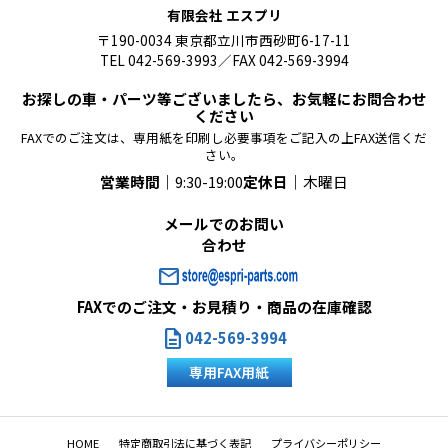
有限会社 エスプリ
〒190-0034 東京都立川市西砂町6-17-11
TEL 042-569-3993／FAX 042-569-3994
お探しの車・パーツ等ございましたら、お気軽にお問合わせ
ください
FAXでのご注文は、専用紙を印刷し必要事項をご記入の上FAX送信くだ
さい。
営業時間｜
9:30-19:00
定休日｜
木曜日
メールでのお問い
合わせ
mail
FAXでのご注文・お見積り・商品の在庫確認
description
042-569-3994
専用FAX用紙
HOME
特定商取引法に基づく表記
プライバシーポリシー