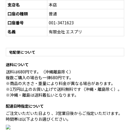
支店名
本店
口座の種類
普通
口座番号
001-3471623
名義
有限会社 エスプリ
宅配便について
送料について
送料は680円です。（沖縄離島除く）
複数ご購入の場合も一律680円です。
※商品の大きさ・重量により料金が異なる場合があります。
※1万円以上のお買い上げで送料無料です（沖縄・離島除く）。
※沖縄・離島は送料着払いとなります。
配達日時指定について
ご注文いただいた日より 、3営業日後からご指定いただけます。
時間帯は以下よりお選びください。