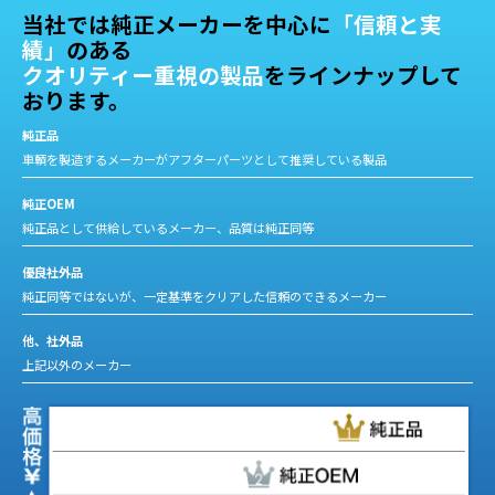
当社では純正メーカーを中心に
「信頼と実
績」
のある
クオリティー重視の製品
をラインナップして
おります。
純正品
車輌を製造するメーカーがアフターパーツとして推奨している製品
純正OEM
純正品として供給しているメーカー、品質は純正同等
優良社外品
純正同等ではないが、一定基準をクリアした信頼のできるメーカー
他、社外品
上記以外のメーカー