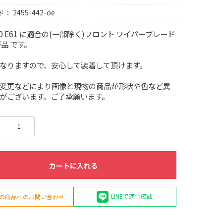
ド：
2455-442-oe
60 E61 に適合の(一部除く)フロント ワイパーブレード
新品 です。
なりますので、安心して装着して頂けます。
変更などにより画像と現物の商品が形状や色など異
がございます。ご了承願います。
カートに入れる
LINEで適合確認
の商品へのお問い合わせ