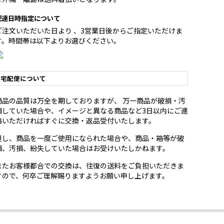
配達日時指定について
ご注文いただいた日より 、3営業日後からご指定いただけま
す。時間帯は以下よりお選びください。
宅配便について
商品の品質は万全を期しておりますが、 万一商品が破損・汚
損していた場合や、イメージと異なる商品など3日以内にご連
絡いただければすぐに交換・返品受付いたします。
但し、商品を一度ご使用になられた場合や、商品・箱等が破
損、汚損、紛失していた場合はお受けいたしかねます。
またお客様都合での交換は、往復の送料をご負担いただきま
すので、何卒ご理解賜りますようお願い申し上げます。