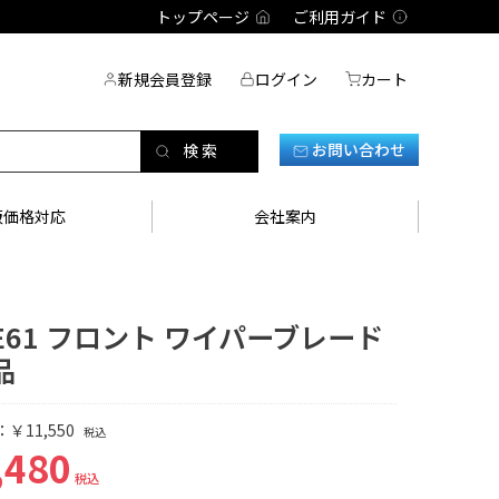
トップページ
ご利用ガイド
新規会員登録
ログイン
カート
お問い合わせ
販価格対応
会社案内
 E61 フロント ワイパーブレード
品
￥11,550
税込
,480
税込