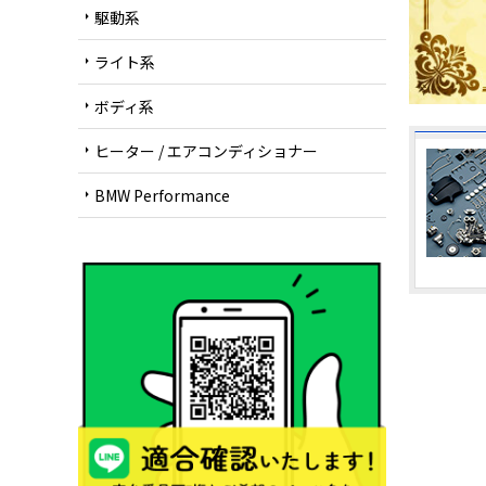
駆動系
arrow_right
ライト系
arrow_right
ボディ系
arrow_right
ヒーター / エアコンディショナー
arrow_right
BMW Performance
arrow_right