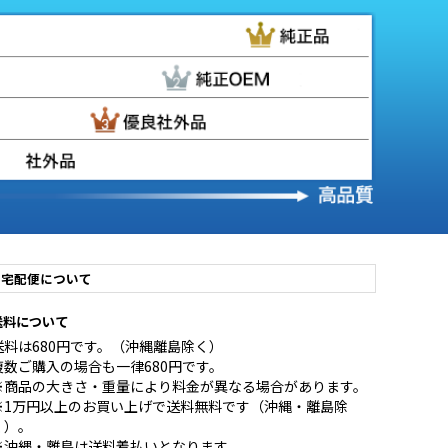
宅配便について
送料について
送料は680円です。（沖縄離島除く）
複数ご購入の場合も一律680円です。
※商品の大きさ・重量により料金が異なる場合があります。
※1万円以上のお買い上げで送料無料です（沖縄・離島除
く）。
※沖縄・離島は送料着払いとなります。