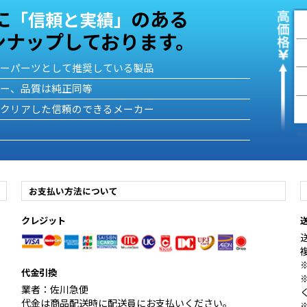
に
のある
「信頼と実績」
ンナップしております。
ターパーツとして推奨している製品
カー、品質は純正同等
をクリアした信頼のできるメーカー
お支払い方法について
クレジット
代金引換
業者：佐川急便
代金は商品配送時に配送員にお支払いください。