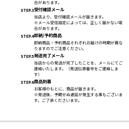
合があります。
受付確認メール
STEP.3
当店より、受付確認メールが届きます。
※メール受信設定によっては、正しく届かない場
合があります。
即納/予約商品
STEP.4
即納商品・予約商品それぞれお届けの時期が異な
りますのでご注意ください。
発送完了メール
STEP.5
当店からの発送が完了したことを、メールにてご
連絡いたします。（発送伝票番号をご連絡しま
す）
商品到着
STEP.6
お客様のもとに、商品が届きます。
※発送後、予期せぬ遅延が発生する事もございま
す。ご了承くださいませ。