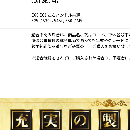
6161 2455 442
E60 E61 左右ハンドル共通
525i / 530i / 545i / 550i / M5
適合不明の場合は、商品名、商品コード、車体番号下
※適合車種欄の該当車両であっても年式やグレードに
必ず純正部品番号をご確認の上、ご購入をお願い致し
※適合確認をされずにご購入された場合の、不適合に