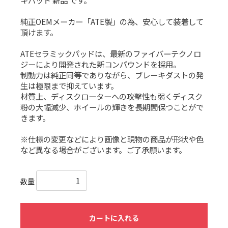
キパッド 新品 です。
純正OEMメーカー「ATE製」の為、安心して装着して
頂けます。
ATEセラミックパッドは、最新のファイバーテクノロ
ジーにより開発された新コンパウンドを採用。
制動力は純正同等でありながら、ブレーキダストの発
生は極限まで抑えています。
材質上、ディスクローターへの攻撃性も弱くディスク
粉の大幅減少、ホイールの輝きを長期間保つことがで
きます。
※仕様の変更などにより画像と現物の商品が形状や色
など異なる場合がございます。ご了承願います。
数量
カートに入れる