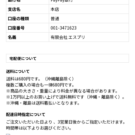
支店名
本店
口座の種類
普通
口座番号
001-3471623
名義
有限会社 エスプリ
宅配便について
送料について
送料は680円です。（沖縄離島除く）
複数ご購入の場合も一律680円です。
※商品の大きさ・重量により料金が異なる場合があります。
※1万円以上のお買い上げで送料無料です（沖縄・離島除く）。
※沖縄・離島は送料着払いとなります。
配達日時指定について
ご注文いただいた日より 、3営業日後からご指定いただけます。
時間帯は以下よりお選びください。