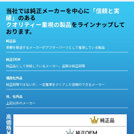
当社では純正メーカーを中心に
「信頼と実
績」
のある
クオリティー重視の製品
をラインナップして
おります。
純正品
車輌を製造するメーカーがアフターパーツとして推奨している製品
純正OEM
純正品として供給しているメーカー、品質は純正同等
優良社外品
純正同等ではないが、一定基準をクリアした信頼のできるメーカー
他、社外品
上記以外のメーカー