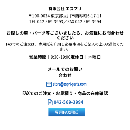
有限会社 エスプリ
〒190-0034 東京都立川市西砂町6-17-11
TEL 042-569-3993／FAX 042-569-3994
お探しの車・パーツ等ございましたら、お気軽にお問合わせ
ください
FAXでのご注文は、専用紙を印刷し必要事項をご記入の上FAX送信くだ
さい。
営業時間｜
9:30-19:00
定休日｜
木曜日
メールでのお問い
合わせ
mail
FAXでのご注文・お見積り・商品の在庫確認
description
042-569-3994
専用FAX用紙