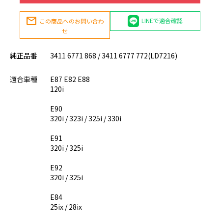
mail
LINEで適合確認
この商品へのお問い合わ
せ
純正品番
3411 6771 868 / 3411 6777 772(LD7216)
適合車種
E87 E82 E88
120i
E90
320i / 323i / 325i / 330i
E91
320i / 325i
E92
320i / 325i
E84
25ix / 28ix