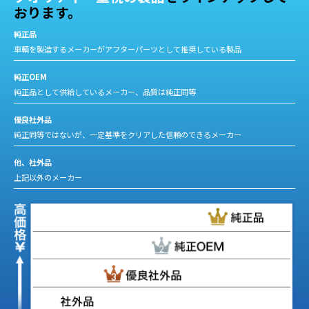
おります。
純正品
車輌を製造するメーカーがアフターパーツとして推奨している製品
純正OEM
純正品として供給しているメーカー、品質は純正同等
優良社外品
純正同等ではないが、一定基準をクリアした信頼のできるメーカー
他、社外品
上記以外のメーカー