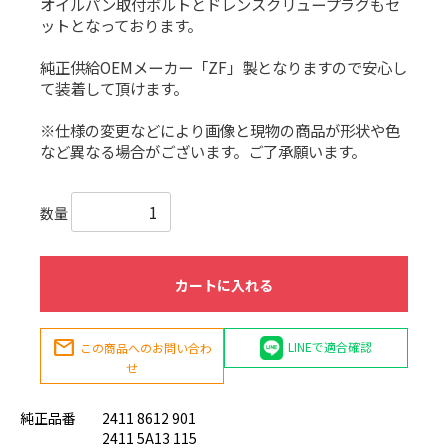
オイルパン取付ボルトとドレンスクリュープラグもセ
ットとなっております。
純正供給OEMメーカー「ZF」製となりますので安心し
て装着して頂けます。
※仕様の変更などにより画像と現物の商品が形状や色
など異なる場合がございます。ご了承願います。
数量
カートに入れる
mail
LINEで適合確認
この商品へのお問い合わ
せ
純正品番
2411 8612 901
2411 5A13 115