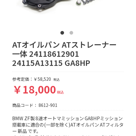
ATオイルパン ATストレーナー
一体 24118612901
24115A13115 GA8HP
参考定価：￥58,520
税込
￥18,000
税込
商品コード：
8612-901
BMW ZF製 8速オートマミッション GA8HPミッション
搭載車に適合の(一部を除く)ATオイルパン ATフィルタ
ー 新品 です。