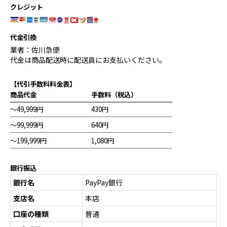
クレジット
代金引換
業者：佐川急便
代金は商品配送時に配送員にお支払いください。
【代引手数料料金表】
商品代金
手数料（税込）
～49,999円
430円
～99,999円
640円
～199,999円
1,080円
銀行振込
銀行名
PayPay銀行
支店名
本店
口座の種類
普通