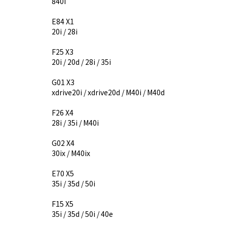
840i
E84 X1
20i / 28i
F25 X3
20i / 20d / 28i / 35i
G01 X3
xdrive20i / xdrive20d / M40i / M40d
F26 X4
28i / 35i / M40i
G02 X4
30ix / M40ix
E70 X5
35i / 35d / 50i
F15 X5
35i / 35d / 50i / 40e