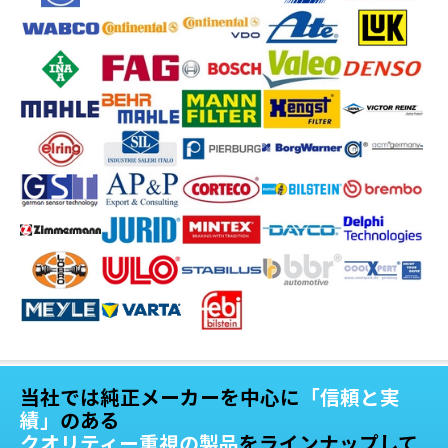
当社では純正メーカーを中心に
「信頼と実
績」
のある
クオリティー重視の製品
をラインナップして