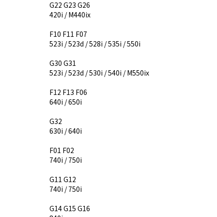
G22 G23 G26
420i / M440ix
F10 F11 F07
523i / 523d / 528i / 535i / 550i
G30 G31
523i / 523d / 530i / 540i / M550ix
F12 F13 F06
640i / 650i
G32
630i / 640i
F01 F02
740i / 750i
G11 G12
740i / 750i
G14 G15 G16