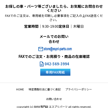
お探しの車・パーツ等ございましたら、お気軽にお問合わせ
ください
FAXでのご注文は、専用紙を印刷し必要事項をご記入の上FAX送信くだ
さい。
営業時間｜
9:30-19:00
定休日｜
木曜日
メールでのお問い
合わせ
mail
FAXでのご注文・お見積り・商品の在庫確認
description
042-569-3994
専用FAX用紙
HOME
特定商取引法に基づく表記
プライバシーポリシー
お問い合わせ
copyright (c) BMW専門店 エスプリパーツ all rights reserved.