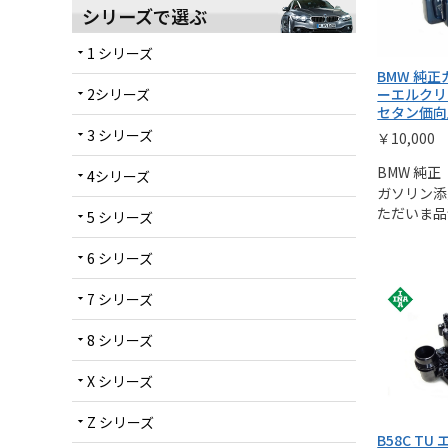
シリーズで選ぶ
1 シリーズ
arrow_drop_down
BMW 純
2シリーズ
ーエルクリ
arrow_drop_down
セタン価向
3 シリーズ
arrow_drop_down
￥10,000
BMW 純正
4シリーズ
arrow_drop_down
ガソリン添
ただいま品
5 シリーズ
arrow_drop_down
6 シリーズ
arrow_drop_down
7 シリーズ
arrow_drop_down
8 シリーズ
arrow_drop_down
X シリーズ
arrow_drop_down
Z シリーズ
arrow_drop_down
B58C T