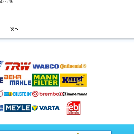
82-246
次へ