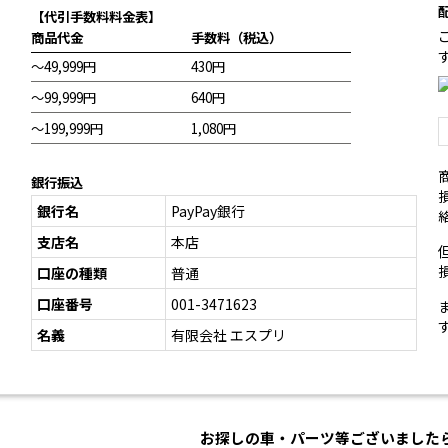
【代引手数料料金表】
商品代金
手数料（税込）
～49,999円
430円
～99,999円
640円
～199,999円
1,080円
銀行振込
銀行名
PayPay銀行
支店名
本店
口座の種類
普通
口座番号
001-3471623
名義
有限会社 エスプリ
お探しの車・パーツ等ございました