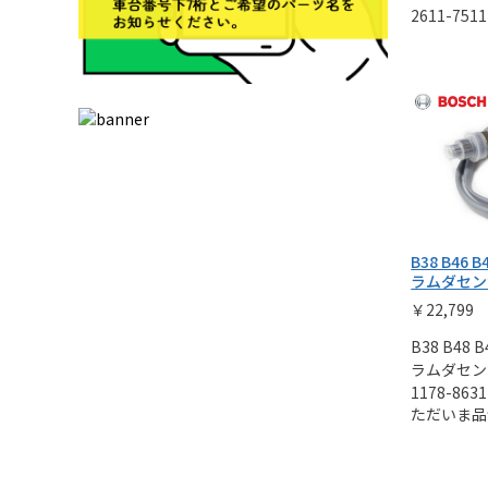
2611-7511
B38 B46
ラムダセン
￥22,799
B38 B4
ラムダセン
1178-8631
ただいま品