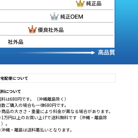
宅配便について
送料について
送料は680円です。（沖縄離島除く）
複数ご購入の場合も一律680円です。
※商品の大きさ・重量により料金が異なる場合があります。
※1万円以上のお買い上げで送料無料です（沖縄・離島除
く）。
※沖縄・離島は送料着払いとなります。