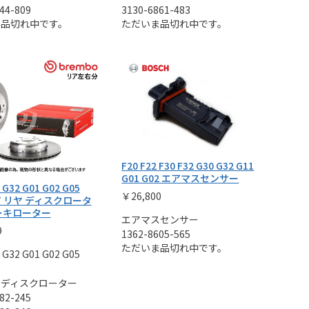
44-809
3130-6861-483
ま品切れ中です。
ただいま品切れ中です。
F20 F22 F30 F32 G30 G32 G11
G01 G02 エアマスセンサー
 G32 G01 G02 G05
￥26,800
ア リヤ ディスクロータ
ーキローター
エアマスセンサー
9
1362-8605-565
ただいま品切れ中です。
 G32 G01 G02 G05
キディスクローター
82-245