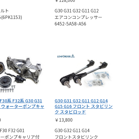
￥128,000
ベルト
G30 G31 G32 G11 G12
(6PK1153)
エアコンコンプレッサー
6452-5A58-A56
 F30系 F32系 G30 G31
G30 G31 G32 G11 G12 G14
01 ウォーターポンプキャ
G15 G16 フロント スタビリン
ク スタビロッド
0
￥13,800
 F30 F32 G01
G30 G32 G11 G14
ターポンプキャリア付
フロントスタビリンク