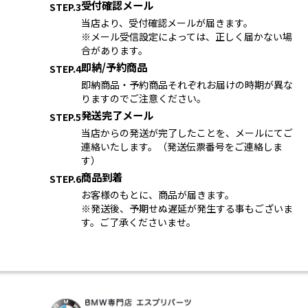
受付確認メール
STEP.3
当店より、受付確認メールが届きます。
※メール受信設定によっては、正しく届かない場
合があります。
即納/予約商品
STEP.4
即納商品・予約商品それぞれお届けの時期が異な
りますのでご注意ください。
発送完了メール
STEP.5
当店からの発送が完了したことを、メールにてご
連絡いたします。（発送伝票番号をご連絡しま
す）
商品到着
STEP.6
お客様のもとに、商品が届きます。
※発送後、予期せぬ遅延が発生する事もございま
す。ご了承くださいませ。