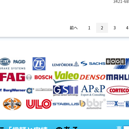
3421-68
前へ
1
2
3
4