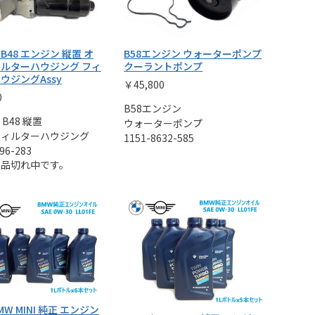
7 B48 エンジン 縦置 オ
B58エンジン ウォーターポンプ
ルターハウジング フィ
クーラントポンプ
ウジングAssy
￥45,800
0
B58エンジン
7 B48 縦置
ウォーターポンプ
フィルターハウジング
1151-8632-585
96-283
ま品切れ中です。
BMW MINI 純正 エンジン