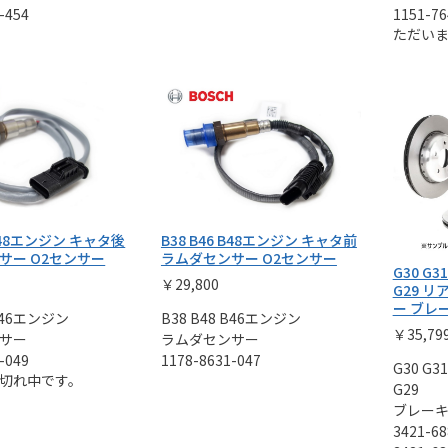
-454
1151-76
ただい
 B48エンジン キャタ後
B38 B46 B48エンジン キャタ前
サー O2センサー
ラムダセンサー O2センサー
G30 G31
￥29,800
G29 リ
ー ブレ
8 B46エンジン
B38 B48 B46エンジン
￥35,79
サー
ラムダセンサー
-049
1178-8631-047
G30 G31
切れ中です。
G29
ブレー
3421-68