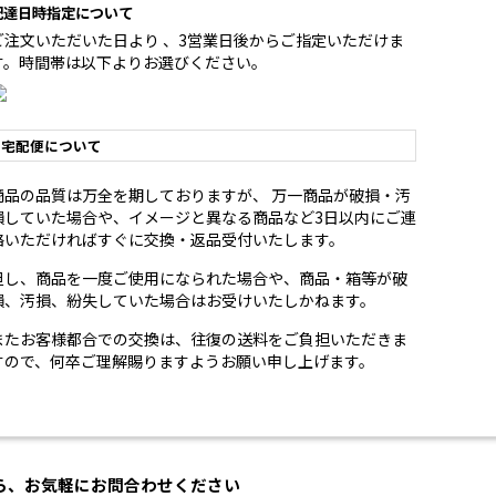
配達日時指定について
ご注文いただいた日より 、3営業日後からご指定いただけま
す。時間帯は以下よりお選びください。
宅配便について
商品の品質は万全を期しておりますが、 万一商品が破損・汚
損していた場合や、イメージと異なる商品など3日以内にご連
絡いただければすぐに交換・返品受付いたします。
但し、商品を一度ご使用になられた場合や、商品・箱等が破
損、汚損、紛失していた場合はお受けいたしかねます。
またお客様都合での交換は、往復の送料をご負担いただきま
すので、何卒ご理解賜りますようお願い申し上げます。
ら、お気軽にお問合わせください