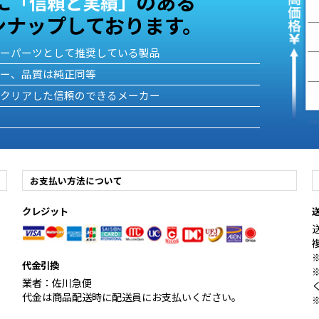
に
のある
「信頼と実績」
ンナップしております。
ターパーツとして推奨している製品
カー、品質は純正同等
をクリアした信頼のできるメーカー
お支払い方法について
クレジット
代金引換
業者：佐川急便
代金は商品配送時に配送員にお支払いください。